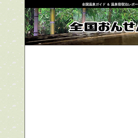
全国温泉ガイド ＆ 温泉宿宿泊レポ