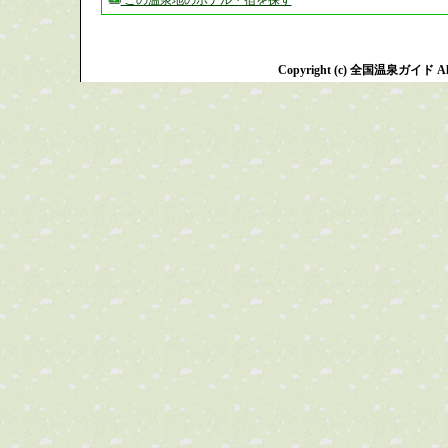
この温泉地のホテル・宿を探す
Copyright (c) 全国温泉ガイド All R