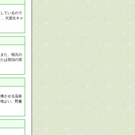
放しているので
）、大源太キャ
。また、地元の
または宿泊の宿
彷彿させる温泉
心地よい。野趣