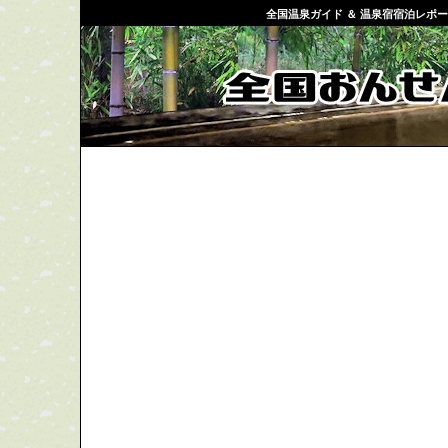
全国温泉ガイド ＆ 温泉宿宿泊レポ