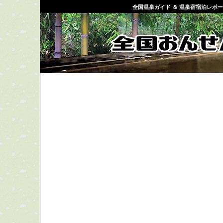
全国温泉ガイド ＆ 温泉宿宿泊レポ