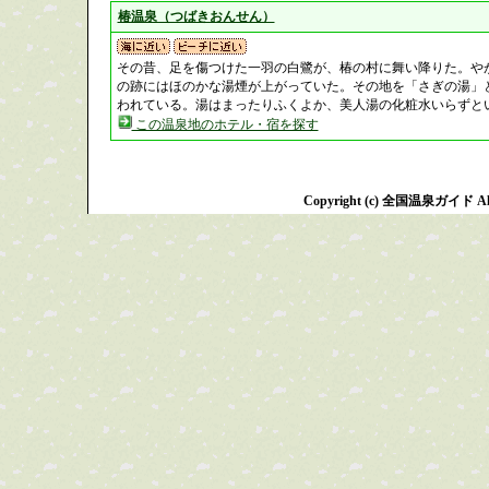
椿温泉（つばきおんせん）
その昔、足を傷つけた一羽の白鷺が、椿の村に舞い降りた。や
の跡にはほのかな湯煙が上がっていた。その地を「さぎの湯」
われている。湯はまったりふくよか、美人湯の化粧水いらずと
この温泉地のホテル・宿を探す
Copyright (c) 全国温泉ガイド All R