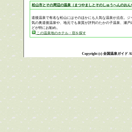
松山市とその周辺の温泉（まつやましとそのしゅうへんのおん
道後温泉で有名な松山にはそのほかにも人気な温泉が点在。ジ
気の奥道後温泉や、地元でも泉質が評判のたかの子温泉、瀬戸
どが特にお勧め。
この温泉地のホテル・宿を探す
Copyright (c) 全国温泉ガイド All R