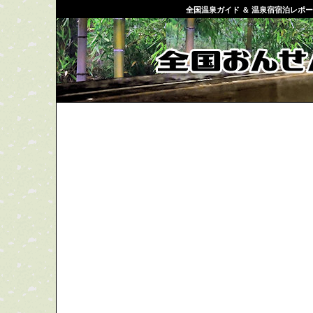
全国温泉ガイド ＆ 温泉宿宿泊レポ