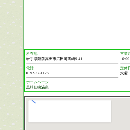
所在地
営業
岩手県陸前高田市広田町黒崎9-41
10:
電話
定休
0192-57-1126
水曜
ホームページ
黒崎仙峡温泉