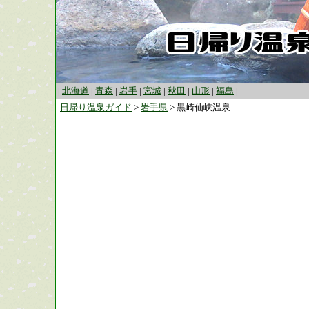
|
北海道
|
青森
|
岩手
|
宮城
|
秋田
|
山形
|
福島
|
日帰り温泉ガイド
>
岩手県
> 黒崎仙峡温泉