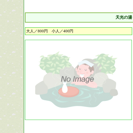
天光の湯
大人／800円 小人／400円