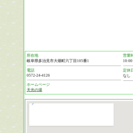
所在地
営業
岐阜県多治見市大畑町六丁目105番1
10:0
電話
定休
0572-24-4126
なし
ホームページ
天光の湯