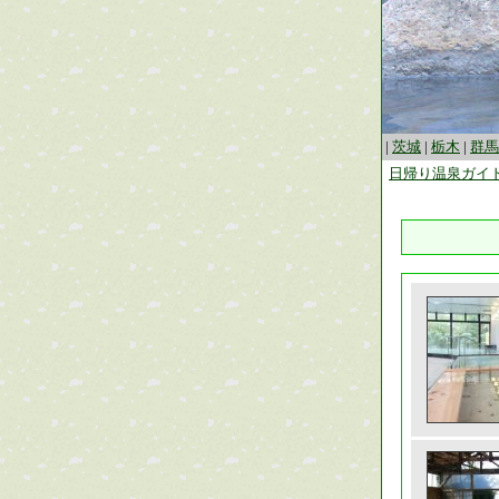
|
茨城
|
栃木
|
群馬
日帰り温泉ガイ