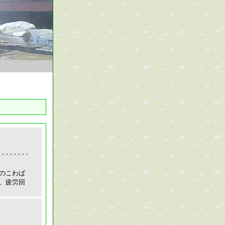
のこわば
、疲労回