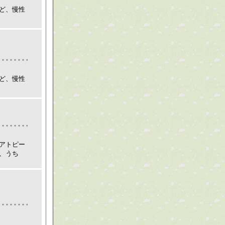
ど、慢性
ど、慢性
アトピー
、うち