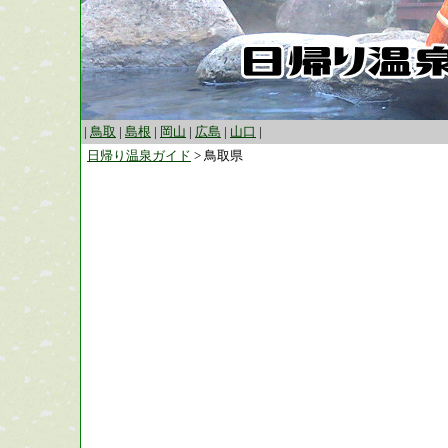
|
鳥取
|
島根
|
岡山
|
広島
|
山口
|
日帰り温泉ガイド
> 鳥取県