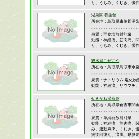
り、うちみ、くじき、慢
湖泉閣 養生館
所在地：鳥取県東伯郡湯梨
泉質：弱食塩放射能泉
効能：神経痛、筋肉痛、
り、うちみ、くじき、慢
観水庭こぜにや
所在地：鳥取県鳥取市永楽
泉質：ナトリウム-塩化物
効能：神経痛、リウマチ
せきがね湯命館
所在地：鳥取県倉吉市関金町
泉質：単純弱放射能泉
効能：神経痛、筋肉痛、
み、運動麻痺、くじき、
病後回復期、痛風、動脈