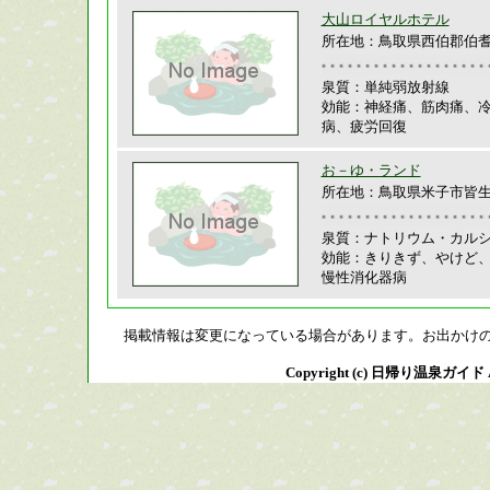
大山ロイヤルホテル
所在地：鳥取県西伯郡伯耆町
泉質：単純弱放射線
効能：神経痛、筋肉痛、
病、疲労回復
お－ゆ・ランド
所在地：鳥取県米子市皆生温泉
泉質：ナトリウム・カル
効能：きりきず、やけど
慢性消化器病
掲載情報は変更になっている場合があります。お出かけ
Copyright (c) 日帰り温泉ガイド All