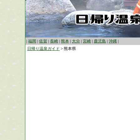
|
福岡
|
佐賀
|
長崎
|
熊本
|
大分
|
宮崎
|
鹿児島
|
沖縄
|
日帰り温泉ガイド
> 熊本県