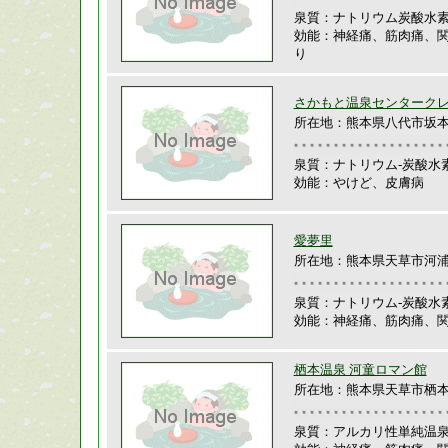
泉質：ナトリウム炭酸水
効能：神経痛、筋肉痛、
り
さかもと温泉センターク
所在地：熊本県八代市坂本町
泉質：ナトリウム-炭酸水
効能：やけど、皮膚病
愛夢里
所在地：熊本県天草市河浦町
泉質：ナトリウム-炭酸水
効能：神経痛、筋肉痛、
栖本温泉 河童ロマン館
所在地：熊本県天草市栖本町
泉質：アルカリ性単純温