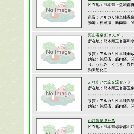
所在地：熊本県上益城郡御船
泉質：アルカリ性単純温
効能：神経痛、筋肉痛、
栗山温泉 紅さんざし
所在地：熊本県玉名郡和水
泉質：アルカリ性単純弱
効能：神経痛、筋肉痛、
り、うちみ、くじき、慢
動脈硬化症
ふれあいの丘交流セン
所在地：熊本県玉名郡玉東
泉質：アルカリ性単純温
効能：神経痛、筋肉痛、
山江温泉ほたる
所在地：熊本県球磨郡山江