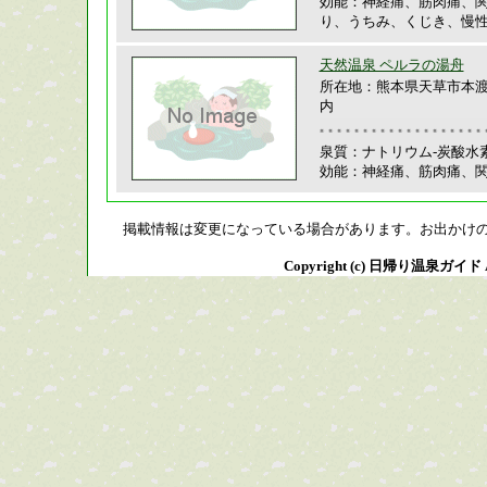
効能：神経痛、筋肉痛、
り、うちみ、くじき、慢
天然温泉 ペルラの湯舟
所在地：熊本県天草市本渡
内
泉質：ナトリウム-炭酸水
効能：神経痛、筋肉痛、
掲載情報は変更になっている場合があります。お出かけ
Copyright (c) 日帰り温泉ガイド All