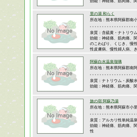
効能：神経痛、筋肉痛、
里の湯 和らく
所在地：熊本県阿蘇郡南
泉質：含硫黄・ナトリウ
効能：神経痛、筋肉痛、
のこわばり、くじき、慢
性皮膚病、慢性婦人病、
阿蘇白水温泉瑠璃
所在地：熊本県阿蘇郡南阿蘇
泉質：ナトリウム・炭酸
効能：神経痛、筋肉痛、
旅の宿 阿蘇乃湯
所在地：熊本県阿蘇市小里
泉質：アルカリ性単純温
効能：神経痛、筋肉痛、
性