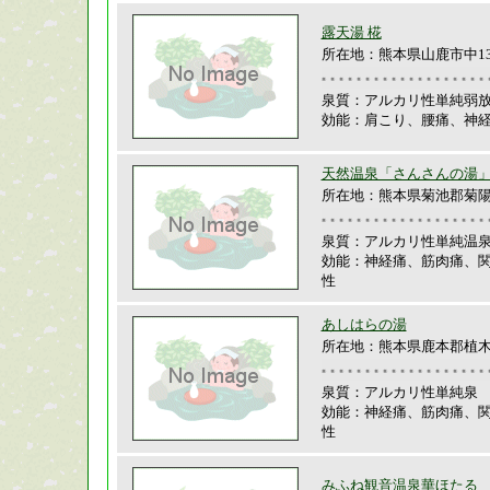
露天湯 椛
所在地：熊本県山鹿市中132
泉質：アルカリ性単純弱
効能：肩こり、腰痛、神
天然温泉「さんさんの湯
所在地：熊本県菊池郡菊陽町
泉質：アルカリ性単純温
効能：神経痛、筋肉痛、
性
あしはらの湯
所在地：熊本県鹿本郡植木町
泉質：アルカリ性単純泉
効能：神経痛、筋肉痛、
性
みふね観音温泉華ほたる