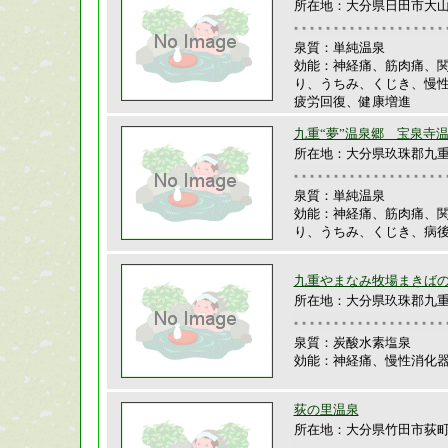
所在地：大分県日田市大山町
泉質：単純温泉
効能：神経痛、筋肉痛、
り、うちみ、くじき、慢
疲労回復、健康増進
九重“夢”温泉郷 宝泉寺
所在地：大分県玖珠郡九
泉質：単純温泉
効能：神経痛、筋肉痛、
り、うちみ、くじき、病
九重やまなみ牧場まきば
所在地：大分県玖珠郡九重町田
泉質：炭酸水素塩泉
効能：神経痛、慢性消化
荻の里温泉
所在地：大分県竹田市荻