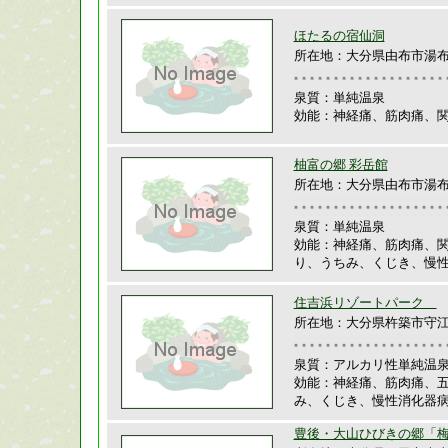
ほたるの宿仙洞
所在地：大分県由布市湯布院
泉質：単純温泉
効能：神経痛、筋肉痛、
柚富の郷 彩岳館
所在地：大分県由布市湯布院
泉質：単純温泉
効能：神経痛、筋肉痛、
り、うちみ、くじき、慢
住吉浜リゾートパーク
所在地：大分県杵築市守江11
泉質：アルカリ性単純温
効能：神経痛、筋肉痛、
み、くじき、慢性消化器
豊後・大山ひびきの郷「