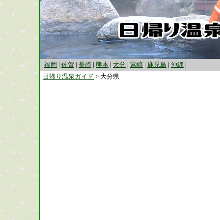
|
福岡
|
佐賀
|
長崎
|
熊本
|
大分
|
宮崎
|
鹿児島
|
沖縄
|
日帰り温泉ガイド
> 大分県