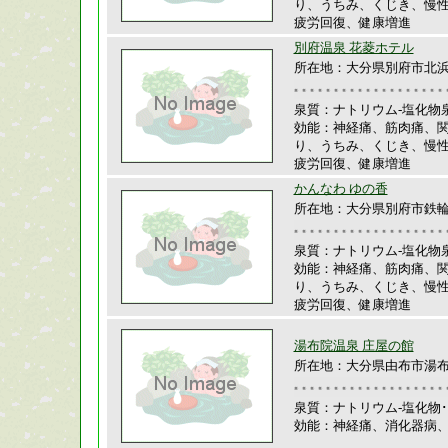
り、うちみ、くじき、慢
疲労回復、健康増進
別府温泉 花菱ホテル
所在地：大分県別府市北浜2
泉質：ナトリウム-塩化物
効能：神経痛、筋肉痛、
り、うちみ、くじき、慢
疲労回復、健康増進
かんなわ ゆの香
所在地：大分県別府市鉄輪
泉質：ナトリウム-塩化物
効能：神経痛、筋肉痛、
り、うちみ、くじき、慢
疲労回復、健康増進
湯布院温泉 庄屋の館
所在地：大分県由布市湯布院
泉質：ナトリウム-塩化物
効能：神経痛、消化器病