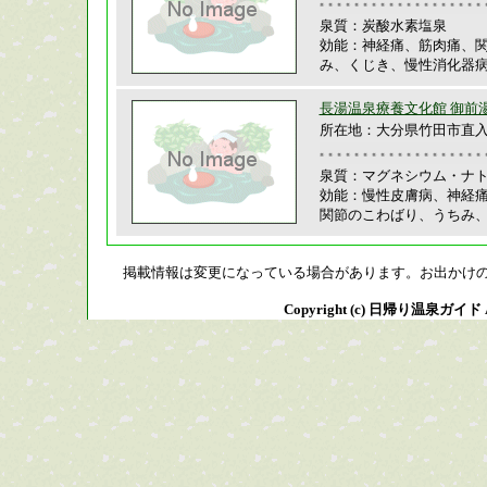
泉質：炭酸水素塩泉
効能：神経痛、筋肉痛、
み、くじき、慢性消化器
長湯温泉療養文化館 御前
所在地：大分県竹田市直入町
泉質：マグネシウム・ナト
効能：慢性皮膚病、神経
関節のこわばり、うちみ
掲載情報は変更になっている場合があります。お出かけ
Copyright (c) 日帰り温泉ガイド All